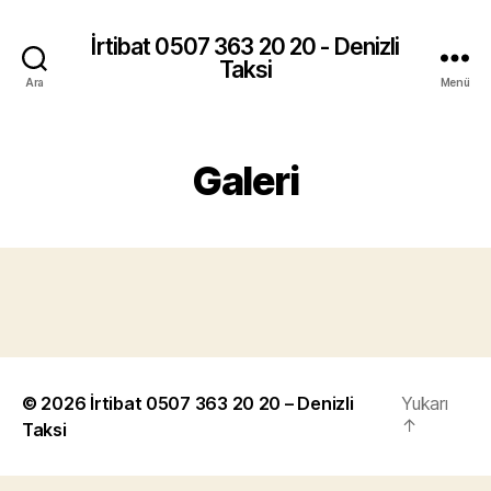
İrtibat 0507 363 20 20 - Denizli
Taksi
Ara
Menü
Galeri
© 2026
İrtibat 0507 363 20 20 – Denizli
Yukarı
↑
Taksi